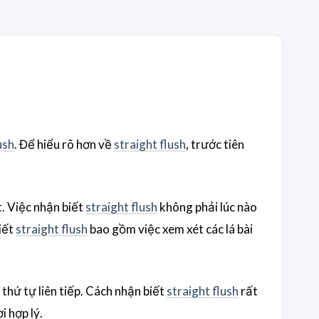
ush
. Để hiểu rõ hơn về
straight flush
, trước tiên
t. Việc nhận biết
straight flush
không phải lúc nào
iết
straight flush
bao gồm việc xem xét các lá bài
 thứ tự liên tiếp. Cách nhận biết
straight flush
rất
i hợp lý.