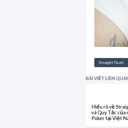
Straight Flush
BÀI VIẾT LIÊN QUA
Hiểu rõ về Strai
và Quy Tắc của 
Poker tại Việt 