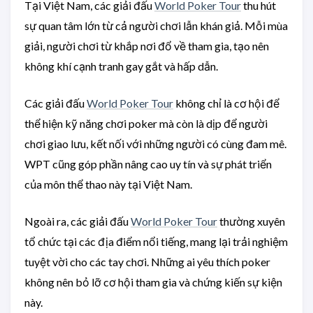
Tại Việt Nam, các giải đấu
World Poker Tour
thu hút
sự quan tâm lớn từ cả người chơi lẫn khán giả. Mỗi mùa
giải, người chơi từ khắp nơi đổ về tham gia, tạo nên
không khí cạnh tranh gay gắt và hấp dẫn.
Các giải đấu
World Poker Tour
không chỉ là cơ hội để
thể hiện kỹ năng chơi poker mà còn là dịp để người
chơi giao lưu, kết nối với những người có cùng đam mê.
WPT cũng góp phần nâng cao uy tín và sự phát triển
của môn thể thao này tại Việt Nam.
Ngoài ra, các giải đấu
World Poker Tour
thường xuyên
tổ chức tại các địa điểm nổi tiếng, mang lại trải nghiệm
tuyệt vời cho các tay chơi. Những ai yêu thích poker
không nên bỏ lỡ cơ hội tham gia và chứng kiến sự kiện
này.